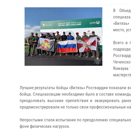
В Объед
спецназа
«Витязь»
место, у
Всего в 
подразде
Росгвард
Чеченской
Ruwayaa 
мастерст
Лучшие результаты бойцы «Витязь» Росгвардии показали 
бойца. Спецназовцам необходимо было в составе команды и
преодолевать высокие препятствия и эвакуировать ране
продемонстрировали не только свои профессиональные нав
Непростыми стали испытания по преодолению специально
фоне физических нагрузок.