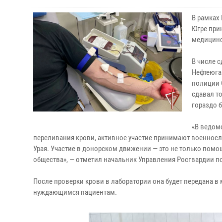
В рамках
Югре при
медицинс
В числе 
Нефтеюга
полиции 
сдавал т
гораздо б
«В ведом
переливания крови, активное участие принимают военносл
Урая. Участие в донорском движении — это не только помо
общества», — отметил начальник Управления Росгвардии 
После проверки крови в лаборатории она будет передана 
нуждающимся пациентам.