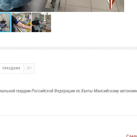
ПРАЗДНИК
517
альной гвардии Российской Федерации по Ханты-Мансийскому автономно
След