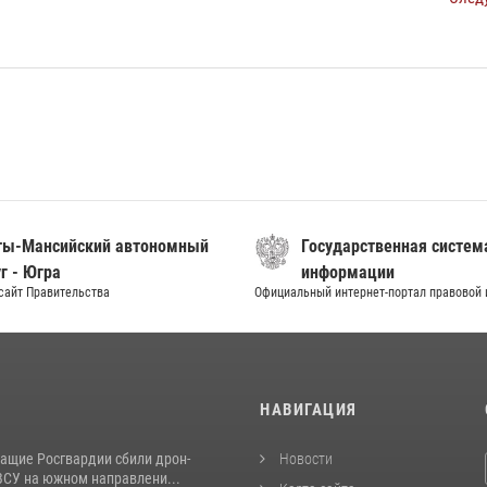
ты-Мансийский автономный
Государственная систем
г - Югра
информации
сайт Правительства
Официальный интернет-портал правовой
И
НАВИГАЦИЯ
ащие Росгвардии сбили дрон-
Новости
ВСУ на южном направлени...