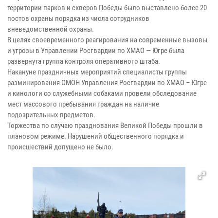
территории парков и скверов Победы было выставлено более 20
постов охраны порядка из числа сотрудников
вневедомственной охраны.
В целях своевременного реагирования на современные вызовы
и угрозы в Управлении Росгвардии по ХМАО — Югре была
развернута группа контроля оперативного штаба.
Накануне праздничных мероприятий специалисты группы
разминирования ОМОН Управления Росгвардии по ХМАО – Югре
и кинологи со служебными собаками провели обследование
мест массового пребывания граждан на наличие
подозрительных предметов.
Торжества по случаю празднования Великой Победы прошли в
плановом режиме. Нарушений общественного порядка и
происшествий допущено не было.