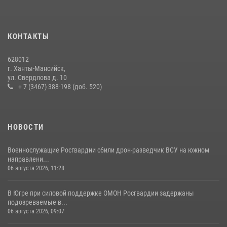
КОНТАКТЫ
628012
г. Ханты-Мансийск,
ул. Свердлова д. 10
+ 7 (3467) 388-198 (доб. 520)
НОВОСТИ
Военнослужащие Росгвардии сбили дрон-разведчик ВСУ на южном
направлени...
06 августа 2026, 11:28
В Югре при силовой поддержке ОМОН Росгвардии задержаны
подозреваемые в...
06 августа 2026, 09:07