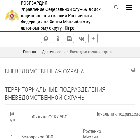
РОСГВАРДИЯ
Управление Федеральной службы войск
национальной гвардии Российской
Федерации по Ханты-Мансийскому
автономному округу - Югре
Главная
Деятельность
Вневедомственная охрана
ВНЕВЕДОМСТВЕННАЯ ОХРАНА
ТЕРРИТОРИАЛЬНЫЕ ПОДРАЗДЕЛЕНИЯ
ВНЕВЕДОМСТВЕННОЙ ОХРАНЫ
№
Начальник подраздел
Филиал ФГКУ УВО
п/п
Ростенко
1
Белоярское ОВО
Михаил