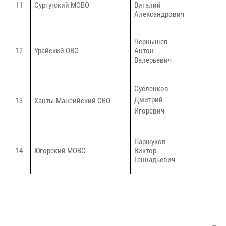
11
Сургутский МОВО
Виталий
Александрович
Чернышев
12
Урайский ОВО
Антон
В
алерьевич
Сусленков
Дмитрий
13
Ханты-Мансийский ОВО
Игоревич
Паршуков
14
Югорский МОВО
Виктор
Геннадьевич