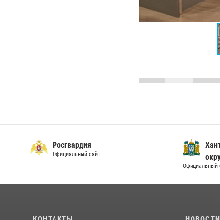
Росгвардия
Хан
Официальный сайт
окру
Официальный 
КОНТАКТЫ
НОВОСТ