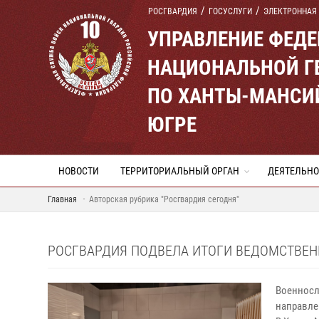
РОСГВАРДИЯ
ГОСУСЛУГИ
ЭЛЕКТРОННАЯ
УПРАВЛЕНИЕ ФЕД
НАЦИОНАЛЬНОЙ Г
ПО ХАНТЫ-МАНСИ
ЮГРЕ
НОВОСТИ
ТЕРРИТОРИАЛЬНЫЙ ОРГАН
ДЕЯТЕЛЬНО
Главная
Авторская рубрика "Росгвардия сегодня"
РОСГВАРДИЯ ПОДВЕЛА ИТОГИ ВЕДОМСТВЕНН
Военносл
направле