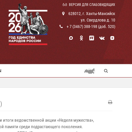
ВЕРСИЯ ДЛЯ СЛАБОВИДЯЩИХ
628012, г. Ханты-Мансийск
ул. Свердлова д. 10
+ 7 (3467) 388-198 (доб. 520)
Ы
)
и итоги ведомственной акции «Неделя мужества»,
ой памяти среди подрастающего поколения.