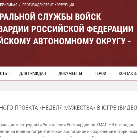
 ПРИЕМНАЯ
ПРОТИВОДЕЙСТВИЕ КОРРУПЦИИ
ЕРАЛЬНОЙ СЛУЖБЫ ВОЙСК
ВАРДИИ РОССИЙСКОЙ ФЕДЕРАЦИИ
ЙСКОМУ АВТОНОМНОМУ ОКРУГУ -
СТЬ
ДЛЯ ГРАЖДАН
ДОКУМЕНТЫ
ГЕРОИ
КОНТАКТ
ОГО ПРОЕКТА «НЕДЕЛЯ МУЖЕСТВА» В ЮГРЕ (ВИДЕО
ужащие и сотрудники Управления Росгвардии по ХМАО – Югре подвел
нной на военно-патриотическое воспитание и сохранение историческ