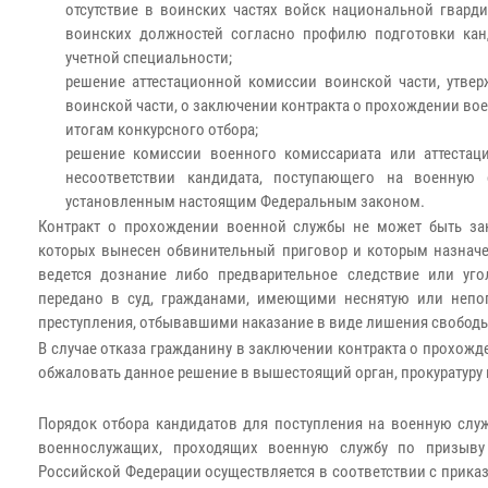
отсутствие в воинских частях войск национальной гвард
воинских должностей согласно профилю подготовки кан
учетной специальности;
решение аттестационной комиссии воинской части, утве
воинской части, о заключении контракта о прохождении во
итогам конкурсного отбора;
решение комиссии военного комиссариата или аттестац
несоответствии кандидата, поступающего на военную с
установленным настоящим Федеральным законом.
Контракт о прохождении военной службы не может быть за
которых вынесен обвинительный приговор и которым назначе
ведется дознание либо предварительное следствие или уг
передано в суд, гражданами, имеющими неснятую или непо
преступления, отбывавшими наказание в виде лишения свобод
В случае отказа гражданину в заключении контракта о прохож
обжаловать данное решение в вышестоящий орган, прокуратуру 
Порядок отбора кандидатов для поступления на военную служ
военнослужащих, проходящих военную службу по призыву
Российской Федерации осуществляется в соответствии с приказ