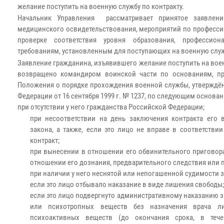
желание поступить на военную службу по контракту.
Начальник Управления рассматривает принятое заявлен
медицинского освидетельствования, мероприятий по професси
проверке соответствия уровня образования, профессио
требованиям, установленным для поступающих на военную служб
Заявление гражданина, изъявившего желание поступить на воен
возвращено командиром воинской части по основаниям, пр
Положения о порядке прохождения военной службы, утверждё
Федерации от 16 сентября 1999 г. № 1237, по следующим основа
при отсутствии у него гражданства Российской Федерации;
при несоответствии на день заключения контракта его 
закона, а также, если это лицо не вправе в соответств
контракт;
при вынесении в отношении его обвинительного приговора
отношении его дознания, предварительного следствия или п
при наличии у него неснятой или непогашенной судимости 
если это лицо отбывало наказание в виде лишения свободы;
если это лицо подвергнуто административному наказанию з
или психотропных веществ без назначения врача л
психоактивных веществ (до окончания срока, в тече