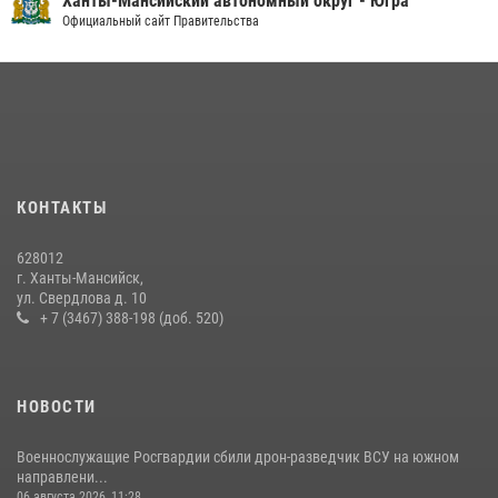
Ханты-Мансийский автономный округ - Югра
Официальный сайт Правительства
КОНТАКТЫ
628012
г. Ханты-Мансийск,
ул. Свердлова д. 10
+ 7 (3467) 388-198 (доб. 520)
НОВОСТИ
Военнослужащие Росгвардии сбили дрон-разведчик ВСУ на южном
направлени...
06 августа 2026, 11:28