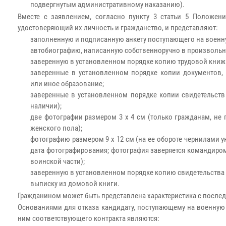
подвергнутым административному наказанию).
Вместе с заявлением, согласно пункту 3 статьи 5 Положени
удостоверяющий их личность и гражданство, и представляют:
заполненную и подписанную анкету поступающего на военну
автобиографию, написанную собственноручно в произвольн
заверенную в установленном порядке копию трудовой книжк
заверенные в установленном порядке копии документов
или иное образование;
заверенные в установленном порядке копии свидетельств 
наличии);
две фотографии размером 3 x 4 см (только гражданам, не
женского пола);
фотографию размером 9 x 12 см (на ее обороте чернилами у
дата фотографирования; фотография заверяется командиро
воинской части);
заверенную в установленном порядке копию свидетельства
выписку из домовой книги.
Гражданином может быть представлена характеристика с послед
Основаниями для отказа кандидату, поступающему на военную 
ним соответствующего контракта являются: