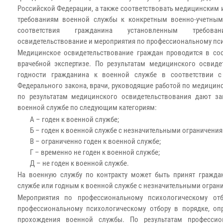
Российской Федерации, а также соответствовать медицинским
требованиям военной службы к конкретным военно-учетным
соответствия гражданина установленным требова
освидетельствование и мероприятия по профессиональному пси
Медицинское освидетельствование граждан проводится в со
врачебной экспертизе. По результатам медицинского освиде
годности гражданина к военной службе в соответствии с
Федерального закона, врачи, руководящие работой по медицин
по результатам медицинского освидетельствования дают з
военной службе по следующим категориям:
А – годен к военной службе;
Б – годен к военной службе с незначительными ограничения
В – ограниченно годен к военной службе;
Г – временно не годен к военной службе;
Д – не годен к военной службе.
На военную службу по контракту может быть принят гражд
службе или годным к военной службе с незначительными огран
Мероприятия по профессиональному психологическому отб
профессиональному психологическому отбору в порядке, о
прохождения военной службы. По результатам профессион