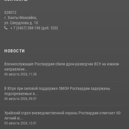
628012
г. Ханты-Мансийск,
ул. Свердлова д. 10
+ 7 (3467) 388-198 (доб. 520)
НОВОСТИ
Военнослужащие Росгвардии сбили дрон-разведчик ВСУ на южном
направлени...
06 августа 2026, 11:28
В Югре при силовой поддержке ОМОН Росгвардии задержаны
подозреваемые в...
06 августа 2026, 09:07
Урайский отдел вневедомственной охраны Росгвардии отмечает 60-
летний ю...
05 августа 2026, 12:01