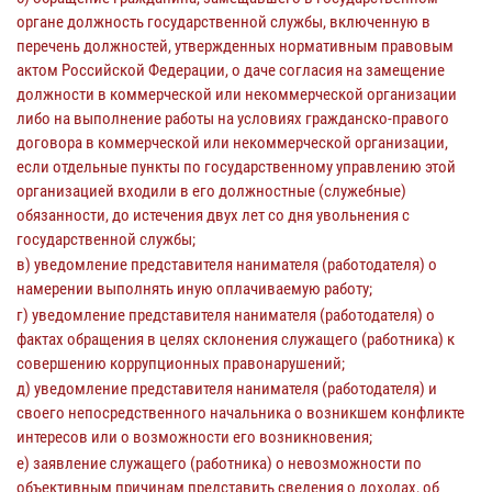
органе должность государственной службы, включенную в
перечень должностей, утвержденных нормативным правовым
актом Российской Федерации, о даче согласия на замещение
должности в коммерческой или некоммерческой организации
либо на выполнение работы на условиях гражданско-правого
договора в коммерческой или некоммерческой организации,
если отдельные пункты по государственному управлению этой
организацией входили в его должностные (служебные)
обязанности, до истечения двух лет со дня увольнения с
государственной службы;
в) уведомление представителя нанимателя (работодателя) о
намерении выполнять иную оплачиваемую работу;
г) уведомление представителя нанимателя (работодателя) о
фактах обращения в целях склонения служащего (работника) к
совершению коррупционных правонарушений;
д) уведомление представителя нанимателя (работодателя) и
своего непосредственного начальника о возникшем конфликте
интересов или о возможности его возникновения;
е) заявление служащего (работника) о невозможности по
объективным причинам представить сведения о доходах, об