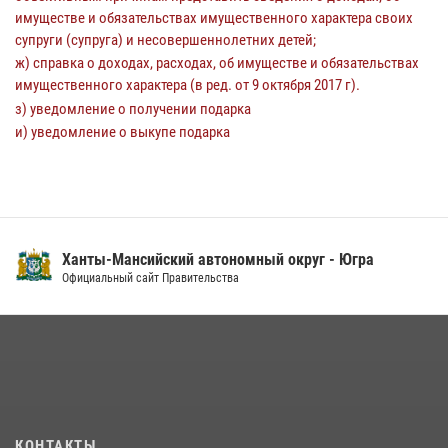
имуществе и обязательствах имущественного характера своих
супруги (супруга) и несовершеннолетних детей;
ж) справка о доходах, расходах, об имуществе и обязательствах
имущественного характера (в ред. от 9 октября 2017 г).
з) уведомление о получении подарка
и) уведомление о выкупе подарка
Ханты-Мансийский автономный округ - Югра
Официальный сайт Правительства
КОНТАКТЫ