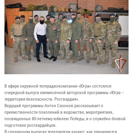
В эфире окружной телерадиокомпании «Югра» состоялся
очередной выпуск ежемесячной авторской программы «Югра –
территория безопасности. Росгвардия».
Ведущий программы Антон Сазонов рассказывает о
преемственности поколений в ведомстве, мероприятиях,
посвященных 80-летнему юбилею Победы, и о служебно-боевой
подготовке росгвардейцев.
В следующем выпуске телезрители узнают, как тренируются