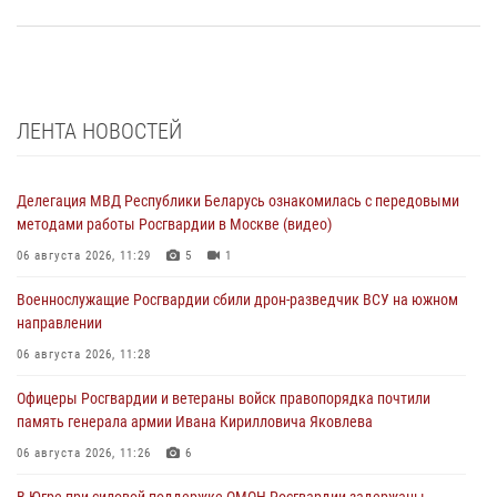
ЛЕНТА НОВОСТЕЙ
Делегация МВД Республики Беларусь ознакомилась с передовыми
методами работы Росгвардии в Москве (видео)
06 августа 2026, 11:29
5
1
Военнослужащие Росгвардии сбили дрон-разведчик ВСУ на южном
направлении
06 августа 2026, 11:28
Офицеры Росгвардии и ветераны войск правопорядка почтили
память генерала армии Ивана Кирилловича Яковлева
06 августа 2026, 11:26
6
В Югре при силовой поддержке ОМОН Росгвардии задержаны