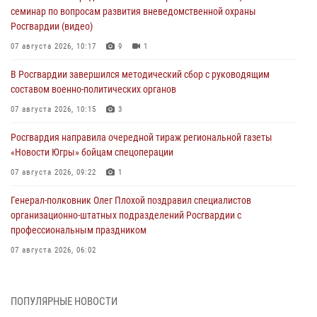
семинар по вопросам развития вневедомственной охраны
Росгвардии (видео)
07 августа 2026, 10:17
9
1
В Росгвардии завершился методический сбор с руководящим
составом военно-политических органов
07 августа 2026, 10:15
3
Росгвардия направила очередной тираж региональной газеты
«Новости Югры» бойцам спецоперации
07 августа 2026, 09:22
1
Генерал-полковник Олег Плохой поздравил специалистов
организационно-штатных подразделений Росгвардии с
профессиональным праздником
07 августа 2026, 06:02
Делегация МВД Республики Беларусь ознакомилась с передовыми
методами работы Росгвардии в Москве (видео)
ПОПУЛЯРНЫЕ НОВОСТИ
06 августа 2026, 11:29
5
1