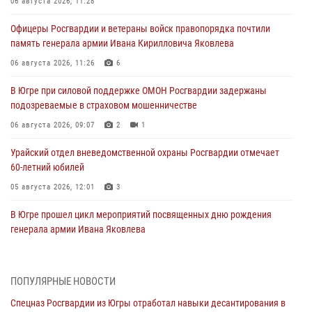
06 августа 2026, 11:28
Офицеры Росгвардии и ветераны войск правопорядка почтили
память генерала армии Ивана Кирилловича Яковлева
06 августа 2026, 11:26
6
В Югре при силовой поддержке ОМОН Росгвардии задержаны
подозреваемые в страховом мошенничестве
06 августа 2026, 09:07
2
1
Урайский отдел вневедомственной охраны Росгвардии отмечает
60-летний юбилей
05 августа 2026, 12:01
3
В Югре прошел цикл мероприятий посвященных дню рождения
генерала армии Ивана Яковлева
05 августа 2026, 11:31
4
В Югре ОМОН Росгвардии оказал содействие ГИБДД в выявлении
ПОПУЛЯРНЫЕ НОВОСТИ
нарушителей ПДД
Спецназ Росгвардии из Югры отработал навыки десантирования в
05 августа 2026, 11:14