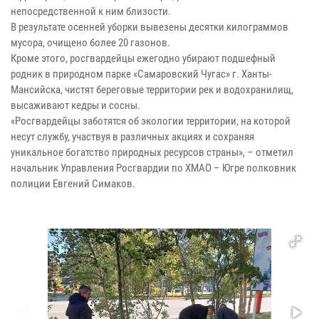
непосредственной к ним близости.
В результате осенней уборки вывезены десятки килограммов
мусора, очищено более 20 газонов.
Кроме этого, росгвардейцы ежегодно убирают подшефный
родник в природном парке «Самаровский Чугас» г. Ханты-
Мансийска, чистят береговые территории рек и водохранилищ,
высаживают кедры и сосны.
«Росгвардейцы заботятся об экологии территории, на которой
несут службу, участвуя в различных акциях и сохраняя
уникальное богатство природных ресурсов страны», – отметил
начальник Управления Росгвардии по ХМАО – Югре полковник
полиции Евгений Симаков.