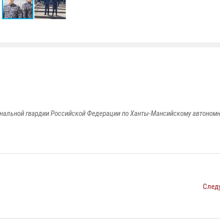
альной гвардии Российской Федерации по Ханты-Мансийскому автономно
След