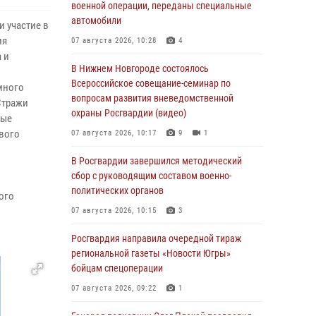
военной операции, переданы специальные
автомобили
 участие в
ия
07 августа 2026, 10:28
4
 и
В Нижнем Новгороде состоялось
Всероссийское совещание-семинар по
много
вопросам развития вневедомственной
Стражи
охраны Росгвардии (видео)
ные
вого
07 августа 2026, 10:17
9
1
В Росгвардии завершился методический
сбор с руководящим составом военно-
политических органов
ого
07 августа 2026, 10:15
3
Росгвардия направила очередной тираж
региональной газеты «Новости Югры»
бойцам спецоперации
07 августа 2026, 09:22
1