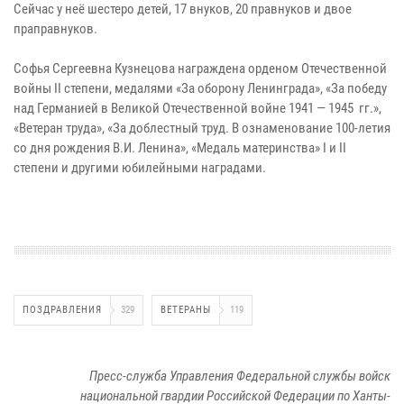
Сейчас у неё шестеро детей, 17 внуков, 20 правнуков и двое
праправнуков.
Софья Сергеевна Кузнецова награждена орденом Отечественной
войны II степени, медалями «За оборону Ленинграда», «За победу
над Германией в Великой Отечественной войне 1941 — 1945 гг.»,
«Ветеран труда», «За доблестный труд. В ознаменование 100-летия
со дня рождения В.И. Ленина», «Медаль материнства» I и II
степени и другими юбилейными наградами.
ПОЗДРАВЛЕНИЯ
329
ВЕТЕРАНЫ
119
Пресс-служба Управления Федеральной службы войск
национальной гвардии Российской Федерации по Ханты-