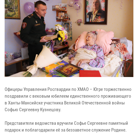
Офицеры Управления Росгвардии по ХМАО – Югре торжественно
поздравили с вековым юбилеем единственного проживающего
в Ханты-Мансийске участника Великой Отечественной войны
Софью Сергеевну Кузнецову.
Представители ведомства вручили Софье Сергеевне памятный
подарок и поблагодарили её за беззаветное служение Родине.