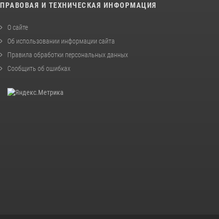
ПРАВОВАЯ И ТЕХНИЧЕСКАЯ ИНФОРМАЦИЯ
О сайте
Об использовании информации сайта
Правила обработки персональных данных
Сообщить об ошибках