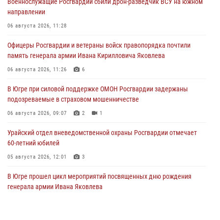
Военнослужащие Росгвардии сбили дрон-разведчик ВСУ на южном
направлении
06 августа 2026, 11:28
Офицеры Росгвардии и ветераны войск правопорядка почтили
память генерала армии Ивана Кирилловича Яковлева
06 августа 2026, 11:26
6
В Югре при силовой поддержке ОМОН Росгвардии задержаны
подозреваемые в страховом мошенничестве
06 августа 2026, 09:07
2
1
Урайский отдел вневедомственной охраны Росгвардии отмечает
60-летний юбилей
05 августа 2026, 12:01
3
В Югре прошел цикл мероприятий посвященных дню рождения
генерала армии Ивана Яковлева
05 августа 2026, 11:31
4
В Югре ОМОН Росгвардии оказал содействие ГИБДД в выявлении