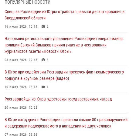
ПОПУЛЯРНЫЕ НОВОСТИ
нарушителей ПДД
Спецназ Росгвардии из Югры отработал навыки десантирования в
05 августа 2026, 11:14
Свердловской области
В Югре сотрудники вневедомственной охраны Росгвардии пресекли
16 июля 2026, 10:14
3
более 100 противоправных деяний за прошедшую неделю
Начальник регионального управления Росгвардии генерал-майор
05 августа 2026, 05:56
полиции Евгений Симаков принял участие в чествовании
журналистов газеты «Новости Югры»
Генерал-полковник Юрий Аверин выступил на Всероссийском
молодёжном образовательном форуме «Территория смыслов»
08 июля 2026, 09:48
5
04 августа 2026, 11:11
2
В Югре при содействии Росгвардии пресечен факт коммерческого
подкупа в крупном размере (видео)
Ключевые события Росгвардии: итоги недели с 27 июля по 2
августа (видео)
10 июля 2026, 06:18
1
04 августа 2026, 09:54
1
Росгвардейцы из Югры удостоены государственных наград
20 июля 2026, 10:22
В Югре сотрудники Росгвардии пресекли свыше 80 правонарушений
и задержали подозреваемого в нападении на двух человек
07 июля 2026, 06:56