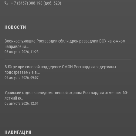
+ 7 (3467) 388-198 (доб. 520)
НОВОСТИ
Военнослужащие Росгвардии сбили дрон-разведчик ВСУ на южном
направлени...
06 августа 2026, 11:28
В Югре при силовой поддержке ОМОН Росгвардии задержаны
подозреваемые в...
06 августа 2026, 09:07
Урайский отдел вневедомственной охраны Росгвардии отмечает 60-
летний ю...
05 августа 2026, 12:01
НАВИГАЦИЯ