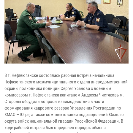
В г. Нефтеюганске состоялась рабочая встреча начальника
Нефтеюганского межмуниципального отдела вневедомственной
охраны полковника полиции Сергея Усанова с военным
комиссаром г. Нефтеюганска капитаном Андреем Чистяковым.
Стороны обсудили вопросы взаимодействия в части
формирования кадрового резерва Управления Росгвардии по
ХМАО — Югре, а также комплектования подразделений Южного
округа войск национальной гвардии Российской Федерации. В
ходе рабочей встречи был определен порядок обмена