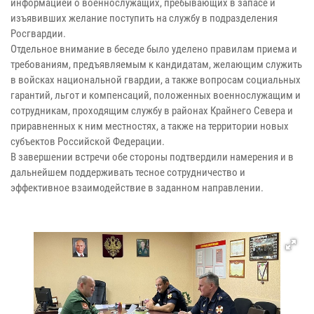
информацией о военнослужащих, пребывающих в запасе и
изъявивших желание поступить на службу в подразделения
Росгвардии.
Отдельное внимание в беседе было уделено правилам приема и
требованиям, предъявляемым к кандидатам, желающим служить
в войсках национальной гвардии, а также вопросам социальных
гарантий, льгот и компенсаций, положенных военнослужащим и
сотрудникам, проходящим службу в районах Крайнего Севера и
приравненных к ним местностях, а также на территории новых
субъектов Российской Федерации.
В завершении встречи обе стороны подтвердили намерения и в
дальнейшем поддерживать тесное сотрудничество и
эффективное взаимодействие в заданном направлении.