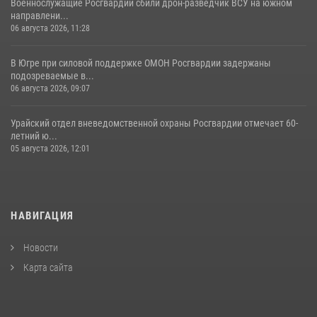
Военнослужащие Росгвардии сбили дрон-разведчик ВСУ на южном
направлени...
06 августа 2026, 11:28
В Югре при силовой поддержке ОМОН Росгвардии задержаны
подозреваемые в...
06 августа 2026, 09:07
Урайский отдел вневедомственной охраны Росгвардии отмечает 60-
летний ю...
05 августа 2026, 12:01
НАВИГАЦИЯ
Новости
Карта сайта