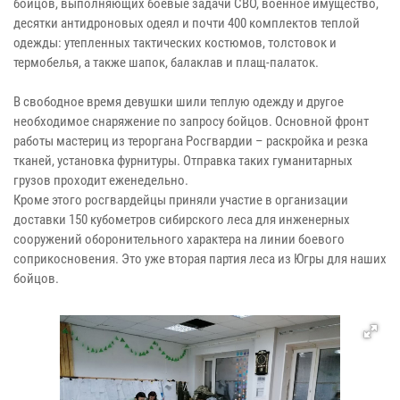
бойцов, выполняющих боевые задачи СВО, военное имущество,
десятки антидроновых одеял и почти 400 комплектов теплой
одежды: утепленных тактических костюмов, толстовок и
термобелья, а также шапок, балаклав и плащ-палаток.
В свободное время девушки шили теплую одежду и другое
необходимое снаряжение по запросу бойцов. Основной фронт
работы мастериц из тероргана Росгвардии – раскройка и резка
тканей, установка фурнитуры. Отправка таких гуманитарных
грузов проходит еженедельно.
Кроме этого росгвардейцы приняли участие в организации
доставки 150 кубометров сибирского леса для инженерных
сооружений оборонительного характера на линии боевого
соприкосновения. Это уже вторая партия леса из Югры для наших
бойцов.