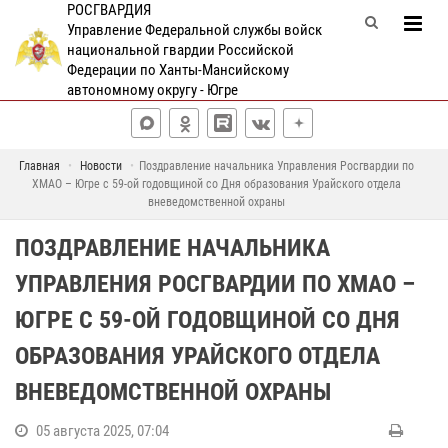
РОСГВАРДИЯ
Управление Федеральной службы войск
национальной гвардии Российской
Федерации по Ханты-Мансийскому
автономному округу - Югре
Главная
Новости
Поздравление начальника Управления Росгвардии по
ХМАО – Югре с 59-ой годовщиной со Дня образования Урайского отдела
вневедомственной охраны
ПОЗДРАВЛЕНИЕ НАЧАЛЬНИКА
УПРАВЛЕНИЯ РОСГВАРДИИ ПО ХМАО –
ЮГРЕ С 59-ОЙ ГОДОВЩИНОЙ СО ДНЯ
ОБРАЗОВАНИЯ УРАЙСКОГО ОТДЕЛА
ВНЕВЕДОМСТВЕННОЙ ОХРАНЫ
05 августа 2025, 07:04