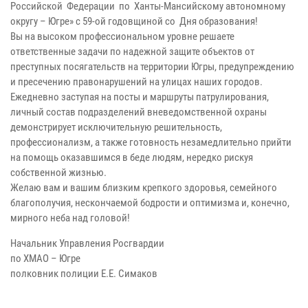
Российской Федерации по Ханты-Мансийскому автономному
округу – Югре» с 59-ой годовщиной со Дня образования!
Вы на высоком профессиональном уровне решаете
ответственные задачи по надежной защите объектов от
преступных посягательств на территории Югры, предупреждению
и пресечению правонарушений на улицах наших городов.
Ежедневно заступая на посты и маршруты патрулирования,
личный состав подразделений вневедомственной охраны
демонстрирует исключительную решительность,
профессионализм, а также готовность незамедлительно прийти
на помощь оказавшимся в беде людям, нередко рискуя
собственной жизнью.
Желаю вам и вашим близким крепкого здоровья, семейного
благополучия, нескончаемой бодрости и оптимизма и, конечно,
мирного неба над головой!
Начальник Управления Росгвардии
по ХМАО – Югре
полковник полиции Е.Е. Симаков