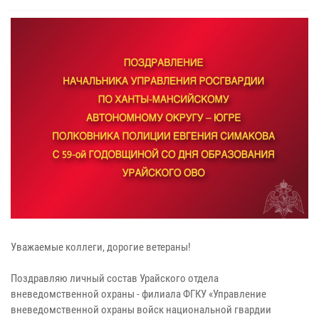
Уважаемые коллеги, дорогие ветераны!
Поздравляю личный состав Урайского отдела
вневедомственной охраны - филиала ФГКУ «Управление
вневедомственной охраны войск национальной гвардии