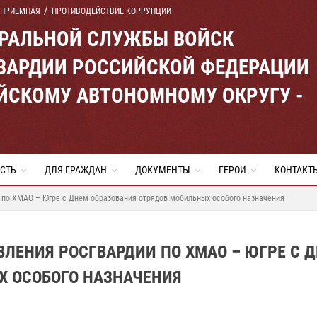
 ПРИЕМНАЯ
ПРОТИВОДЕЙСТВИЕ КОРРУПЦИИ
ЕРАЛЬНОЙ СЛУЖБЫ ВОЙСК
ВАРДИИ РОССИЙСКОЙ ФЕДЕРАЦИИ
ЙСКОМУ АВТОНОМНОМУ ОКРУГУ -
СТЬ
ДЛЯ ГРАЖДАН
ДОКУМЕНТЫ
ГЕРОИ
КОНТАКТ
 по ХМАО – Югре с Днем образования отрядов мобильных особого назначения
ЛЕНИЯ РОСГВАРДИИ ПО ХМАО – ЮГРЕ С 
Х ОСОБОГО НАЗНАЧЕНИЯ