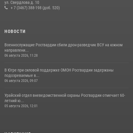
ул. Свердлова д. 10
+ 7 (3467) 388-198 (доб. 520)
НОВОСТИ
Военнослужащие Росгвардии сбили дрон-разведчик ВСУ на южном
направлени...
06 августа 2026, 11:28
В Югре при силовой поддержке ОМОН Росгвардии задержаны
подозреваемые в...
06 августа 2026, 09:07
Урайский отдел вневедомственной охраны Росгвардии отмечает 60-
летний ю...
05 августа 2026, 12:01