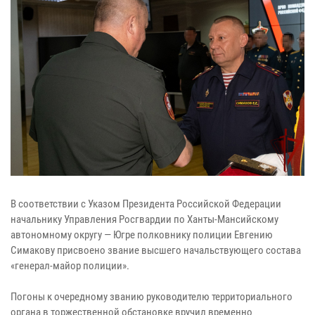
В соответствии с Указом Президента Российской Федерации
начальнику Управления Росгвардии по Ханты-Мансийскому
автономному округу — Югре полковнику полиции Евгению
Симакову присвоено звание высшего начальствующего состава
«генерал-майор полиции».
Погоны к очередному званию руководителю территориального
органа в торжественной обстановке вручил временно