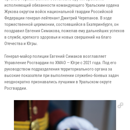
исполняющий обязанности командующего Уральским ордена
Жукова округом войск национальной гвардии Российской
Федерации генерал-лейтенант Дмитрий Черепанов. В ходе
торжественной церемонии, состоявшейся в Екатеринбурге, он
поздравил Евгения Симакова, пожелав ему дальнейших успехов
в службе, крепкого здоровья и новых свершений на благо
Отечества и Югры.
Генерал-майор полиции Евгений Симаков возглавляет
Управление Росгвардии по ХМАО — Югре с 2021 года. Под его
руководством подразделения территориального органа за
высокие показатели при выполнении служебно-боевых задач
неоднократно признавались лучшими в Уральском округе
Росгвардии.