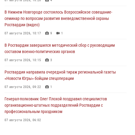
07 августа 2026, 10:28
4
В Нижнем Новгороде состоялось Всероссийское совещание-
семинар по вопросам развития вневедомственной охраны
Росгвардии (видео)
07 августа 2026, 10:17
9
1
В Росгвардии завершился методический сбор с руководящим
составом военно-политических органов
07 августа 2026, 10:15
3
Росгвардия направила очередной тираж региональной газеты
«Новости Югры» бойцам спецоперации
07 августа 2026, 09:22
1
Генерал-полковник Олег Плохой поздравил специалистов
организационно-штатных подразделений Росгвардии с
профессиональным праздником
07 августа 2026, 06:02
Делегация МВД Республики Беларусь ознакомилась с передовыми