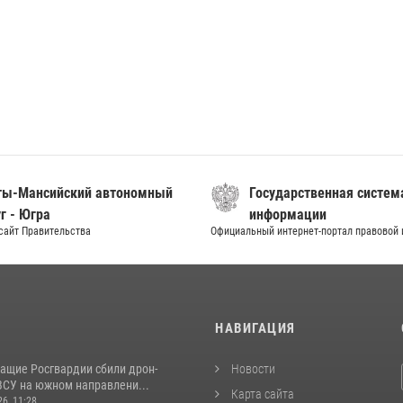
ты-Мансийский автономный
Государственная систем
г - Югра
информации
сайт Правительства
Официальный интернет-портал правовой
И
НАВИГАЦИЯ
ащие Росгвардии сбили дрон-
Новости
ВСУ на южном направлени...
Карта сайта
26, 11:28