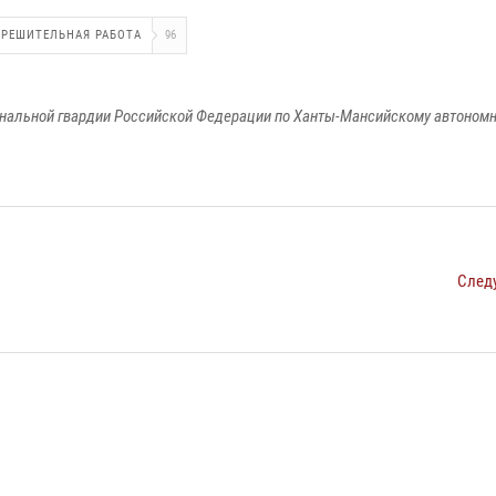
РЕШИТЕЛЬНАЯ РАБОТА
96
альной гвардии Российской Федерации по Ханты-Мансийскому автономно
След