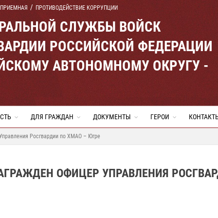
 ПРИЕМНАЯ
ПРОТИВОДЕЙСТВИЕ КОРРУПЦИИ
ЕРАЛЬНОЙ СЛУЖБЫ ВОЙСК
ВАРДИИ РОССИЙСКОЙ ФЕДЕРАЦИИ
ЙСКОМУ АВТОНОМНОМУ ОКРУГУ -
СТЬ
ДЛЯ ГРАЖДАН
ДОКУМЕНТЫ
ГЕРОИ
КОНТАКТ
Управления Росгвардии по ХМАО – Югре
НАГРАЖДЕН ОФИЦЕР УПРАВЛЕНИЯ РОСГВА