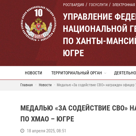
РОСГВАРДИЯ
ГОСУСЛУГИ
ЭЛЕКТРОННАЯ
УПРАВЛЕНИЕ ФЕД
НАЦИОНАЛЬНОЙ Г
ПО ХАНТЫ-МАНСИ
ЮГРЕ
НОВОСТИ
ТЕРРИТОРИАЛЬНЫЙ ОРГАН
ДЕЯТЕЛЬНО
Главная
Новости
Медалью «За содействие СВО» награжден офицер 
МЕДАЛЬЮ «ЗА СОДЕЙСТВИЕ СВО» 
ПО ХМАО – ЮГРЕ
18 апреля 2025, 08:51