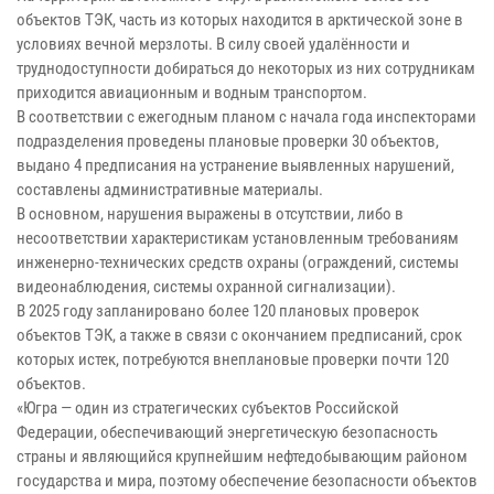
объектов ТЭК, часть из которых находится в арктической зоне в
условиях вечной мерзлоты. В силу своей удалённости и
труднодоступности добираться до некоторых из них сотрудникам
приходится авиационным и водным транспортом.
В соответствии с ежегодным планом с начала года инспекторами
подразделения проведены плановые проверки 30 объектов,
выдано 4 предписания на устранение выявленных нарушений,
составлены административные материалы.
В основном, нарушения выражены в отсутствии, либо в
несоответствии характеристикам установленным требованиям
инженерно-технических средств охраны (ограждений, системы
видеонаблюдения, системы охранной сигнализации).
В 2025 году запланировано более 120 плановых проверок
объектов ТЭК, а также в связи с окончанием предписаний, срок
которых истек, потребуются внеплановые проверки почти 120
объектов.
«Югра — один из стратегических субъектов Российской
Федерации, обеспечивающий энергетическую безопасность
страны и являющийся крупнейшим нефтедобывающим районом
государства и мира, поэтому обеспечение безопасности объектов